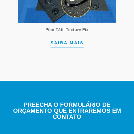
Piso Tátil Texture Fix
SAIBA MAIS
PREECHA O FORMULÁRIO DE
ORÇAMENTO QUE ENTRAREMOS EM
CONTATO