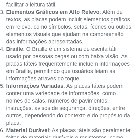
facilitar a leitura tátil.
Elementos Gráficos em Alto Relevo
: Além de
textos, as placas podem incluir elementos gráficos
em relevo, como símbolos, setas, ícones ou outros
elementos visuais que ajudam na compreensão
das informações apresentadas.
Braille
: O Braille é um sistema de escrita tátil
usado por pessoas cegas ou com baixa visão. As
placas táteis frequentemente incluem informações
em Braille, permitindo que usuários leiam as
informações através do toque.
Informações Variadas
: As placas táteis podem
conter uma variedade de informações, como
nomes de salas, números de pavimentos,
instruções, avisos de segurança, direções, entre
outros, dependendo do contexto e do propósito da
placa.
Material Durável
: As placas táteis são geralmente
feitas de materiais duráveis e resistentes, como