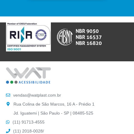
vendas@watplast.com.br
Rua Colina de São Marcos, 16 A - Prédio 1
Jd. Iguatemi | São Paulo - SP | 08485-525
(11) 91713-4555
(11) 2018-0028
/