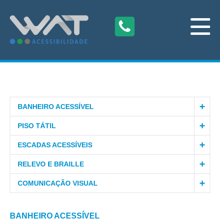
BANHEIRO ACESSÍVEL
PISO TÁTIL
ESCADAS ACESSÍVEIS
RELEVO E BRAILLE
COMUNICAÇÃO VISUAL
BANHEIRO ACESSÍVEL