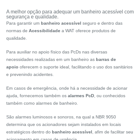
A melhor opção para adequar um banheiro acessível com
segurança e qualidade.
Para garantir um
banheiro acessível
seguro e dentro das
normas de
Acessibilidade
a WAT oferece produtos de
qualidade.
Para auxiliar no apoio físico das PcDs nas diversas
necessidades realizadas em um banheiro as
barras de
apoio
oferecem o suporte ideal, facilitando o uso dos sanitários
e prevenindo acidentes.
Em casos de emergência, onde há a necessidade de acionar
ajuda, fornecemos também os
alarmes PcD
, ou conhecidos
também como alarmes de banheiro.
São alarmes luminosos e sonoros, na qual a NBR 9050
determina que os acionadores sejam instalados em locais
estratégicos dentro do
banheiro acessível
, afim de facilitar seu
acionamento em casos de urgência.