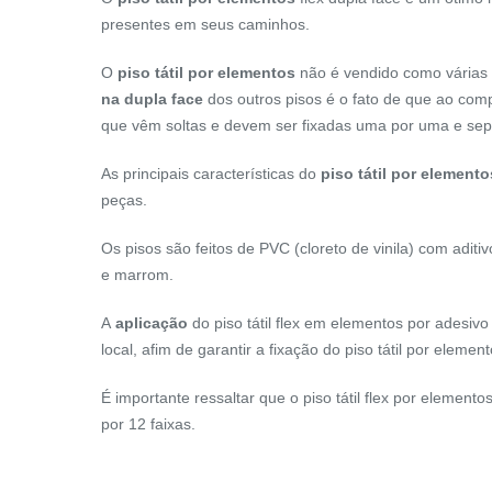
presentes em seus caminhos.
O
piso tátil por elementos
não é vendido como várias 
na dupla face
dos outros pisos é o fato de que ao com
que vêm soltas e devem ser fixadas uma por uma e se
As principais características do
piso tátil por elemento
peças.
Os pisos são feitos de PVC (cloreto de vinila) com aditi
e marrom.
A
aplicação
do piso tátil flex em elementos por adesiv
local, afim de garantir a fixação do piso tátil por element
É importante ressaltar que o piso tátil flex por element
por 12 faixas.