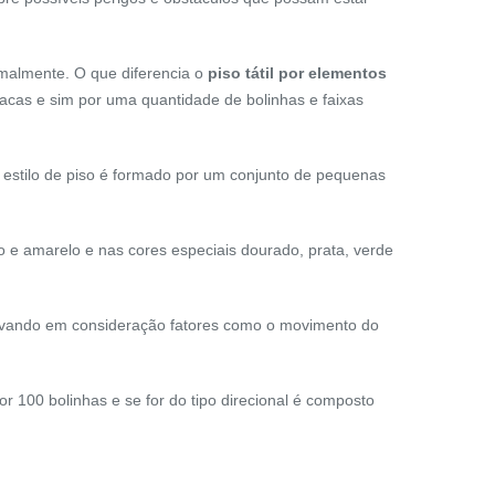
rmalmente. O que diferencia o
piso tátil por elementos
lacas e sim por uma quantidade de bolinhas e faixas
te estilo de piso é formado por um conjunto de pequenas
lho e amarelo e nas cores especiais dourado, prata, verde
, levando em consideração fatores como o movimento do
por 100 bolinhas e se for do tipo direcional é composto