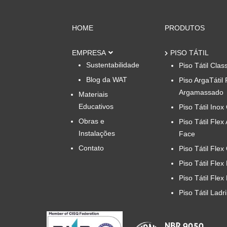
HOME
PRODUTOS
EMPRESA
PISO TÁTIL
Sustentabilidade
Piso Tátil Clas
Blog da WAT
Piso ArgaTátil 
Argamassado
Materiais
Educativos
Piso Tátil Inox
Obras e
Piso Tátil Flex
Instalações
Face
Contato
Piso Tátil Flex
Piso Tátil Flex
Piso Tátil Flex
Piso Tátil Ladr