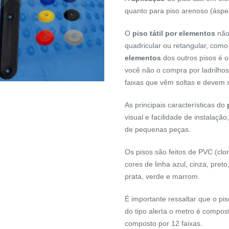
quanto para piso arenoso (ásper
O
piso tátil por elementos
não
quadricular ou retangular, com
elementos
dos outros pisos é 
você não o compra por ladrilho
faixas que vêm soltas e devem
As principais características do
visual e facilidade de instalaçã
de pequenas peças.
Os pisos são feitos de PVC (clor
cores de linha azul, cinza, pre
prata, verde e marrom.
É importante ressaltar que o pis
do tipo alerta o metro é compost
composto por 12 faixas.