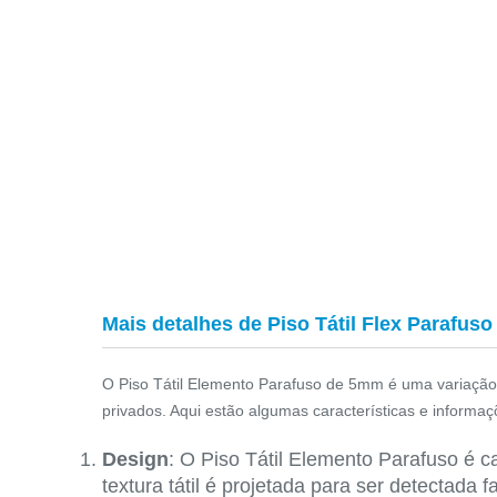
Mais detalhes de Piso Tátil Flex Parafuso
O Piso Tátil Elemento Parafuso de 5mm é uma variação es
privados. Aqui estão algumas características e informaçõ
Design
: O Piso Tátil Elemento Parafuso é c
textura tátil é projetada para ser detectad