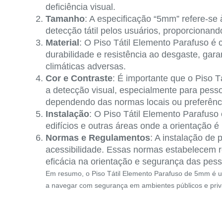
deficiência visual.
Tamanho
: A especificação “5mm” refere-se à
detecção tátil pelos usuários, proporcionand
Material
: O Piso Tátil Elemento Parafuso é
durabilidade e resistência ao desgaste, gar
climáticas adversas.
Cor e Contraste
: É importante que o Piso T
a detecção visual, especialmente para pess
dependendo das normas locais ou preferênci
Instalação
: O Piso Tátil Elemento Parafuso 
edifícios e outras áreas onde a orientação 
Normas e Regulamentos
: A instalação de
acessibilidade. Essas normas estabelecem re
eficácia na orientação e segurança das pess
Em resumo, o Piso Tátil Elemento Parafuso de 5mm é uma
a navegar com segurança em ambientes públicos e priv