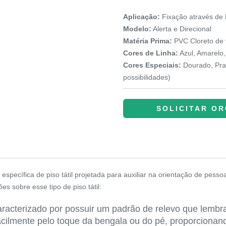
Aplicação:
Fixação através de 
Modelo:
Alerta e Direcional
Matéria Prima:
PVC Cloreto de v
Cores de Linha:
Azul, Amarelo,
Cores Especiais:
Dourado, Prat
possibilidades)
SOLICITAR O
pecífica de piso tátil projetada para auxiliar na orientação de pesso
es sobre esse tipo de piso tátil:
aracterizado por possuir um padrão de relevo que lembr
a facilmente pelo toque da bengala ou do pé, proporcion