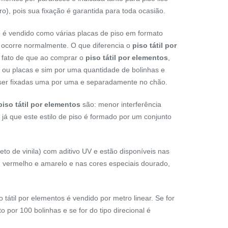
o), pois sua fixação é garantida para toda ocasião.
 é vendido como várias placas de piso em formato
o ocorre normalmente. O que diferencia o
piso tátil por
o fato de que ao comprar o
piso tátil por elementos
,
s ou placas e sim por uma quantidade de bolinhas e
 ser fixadas uma por uma e separadamente no chão.
piso tátil por elementos
são: menor interferência
o, já que este estilo de piso é formado por um conjunto
eto de vinila) com aditivo UV e estão disponíveis nas
to, vermelho e amarelo e nas cores especiais dourado,
o tátil por elementos é vendido por metro linear. Se for
o por 100 bolinhas e se for do tipo direcional é