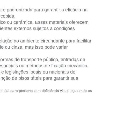
ra é padronizada para garantir a eficácia na
rcebida.
ico ou cerâmica. Esses materiais oferecem
ientes externos sujeitos a condições
lação ao ambiente circundante para facilitar
o ou cinza, mas isso pode variar
formas de transporte público, entradas de
 especiais ou métodos de fixação mecânica.
e legislações locais ou nacionais de
nção de pisos táteis para garantir sua
tátil para pessoas com deficiência visual, ajudando-as