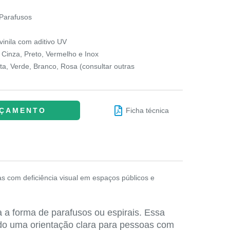
Parafusos
inila com aditivo UV
 Cinza, Preto, Vermelho e Inox
a, Verde, Branco, Rosa (consultar outras
RÇAMENTO
Ficha técnica
as com deficiência visual em espaços públicos e
a a forma de parafusos ou espirais. Essa
ando uma orientação clara para pessoas com