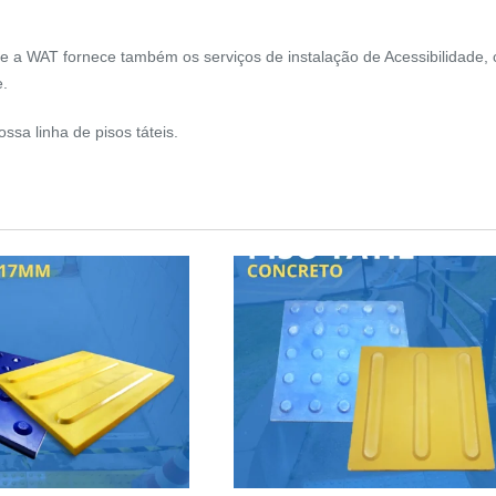
que a WAT fornece também os serviços de
instalação de Acessibilidade
,
e.
ssa linha de pisos táteis.