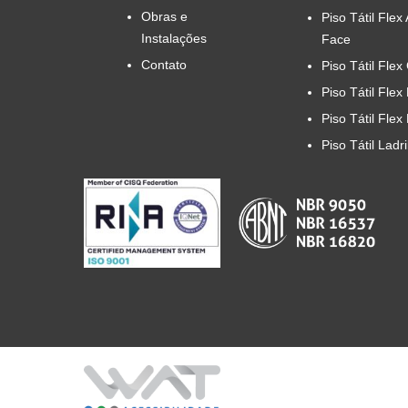
Obras e
Piso Tátil Flex
Instalações
Face
Contato
Piso Tátil Flex
Piso Tátil Flex
Piso Tátil Flex
Piso Tátil Ladr