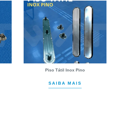
Piso Tátil Inox Pino
SAIBA MAIS