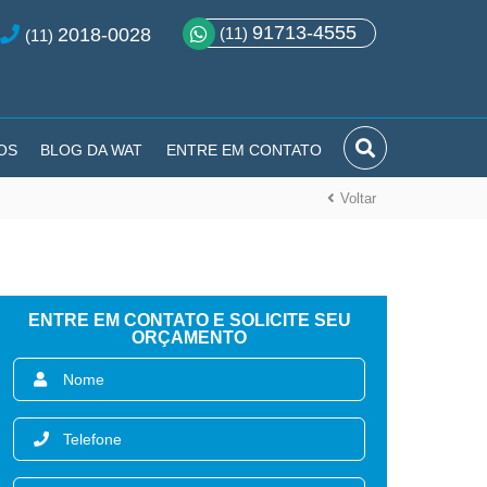
91713-4555
2018-0028
(11)
(11)
OS
BLOG DA WAT
ENTRE EM CONTATO
Voltar
ENTRE EM CONTATO E SOLICITE SEU
ORÇAMENTO