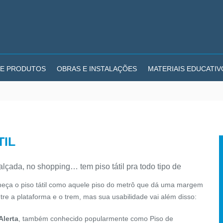
E PRODUTOS
OBRAS E INSTALAÇÕES
MATERIAIS EDUCATIV
TIL
alçada, no shopping… tem piso tátil pra todo tipo de
heça o
piso tátil
como aquele
piso do metrô
que dá uma margem
re a plataforma e o trem, mas sua usabilidade vai além disso:
Alerta
, também conhecido popularmente como
Piso de