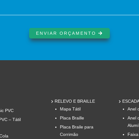
ENVIAR ORÇAMENTO
RELEVO E BRAILLE
ESCADA
Mapa Tátil
Anel 
sic PVC
Placa Braille
Anel 
PVC – Tátil
Alumí
Placa Braile para
Corrimão
Faixa
 Cola