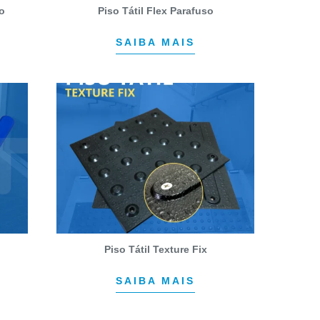
to
Piso Tátil Flex Parafuso
SAIBA MAIS
Piso Tátil Texture Fix
SAIBA MAIS