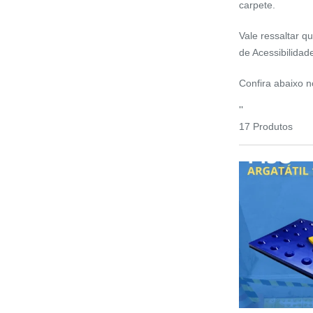
carpete
.
Vale ressaltar 
de Acessibilidad
Confira abaixo no
''
17 Produtos