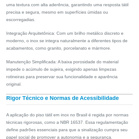
uma textura com
alta aderência
, garantindo uma resposta tátil
precisa e segura, mesmo em superfícies úmidas ou
escorregadias.
Integração Arquitetônica:
Com um brilho metálico discreto e
moderno, o inox se integra naturalmente a diferentes tipos de
acabamentos, como granito, porcelanato e mármore.
Manutenção Simplificada:
A baixa porosidade do material
impede o acúmulo de sujeira, exigindo apenas limpezas
rotineiras para preservar sua funcionalidade e aparência
original.
Rigor Técnico e Normas de Acessibilidade
A aplicação do
piso tátil em inox
no Brasil é regida por normas
técnicas rigorosas, como a
NBR 16537
. Essa regulamentação
define padrões essenciais para que a sinalização cumpra seu
papel social de promover a autonomia e a segurança.