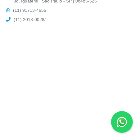
Jd. Iguatemi | São Paulo - SP | 08485-525
(11) 91713-4555
(11) 2018-0028
/