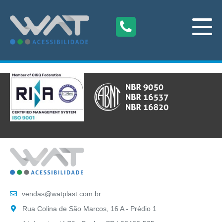
vendas@watplast.com.br
Rua Colina de São Marcos, 16 A - Prédio 1