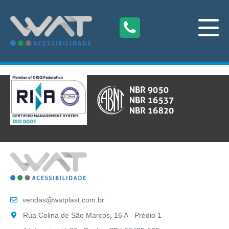
vendas@watplast.com.br
Rua Colina de São Marcos, 16 A - Prédio 1