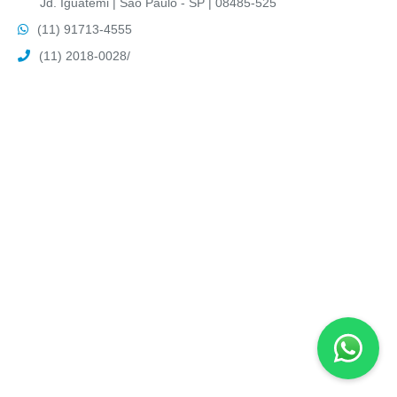
Jd. Iguatemi | São Paulo - SP | 08485-525
(11) 91713-4555
(11) 2018-0028
/