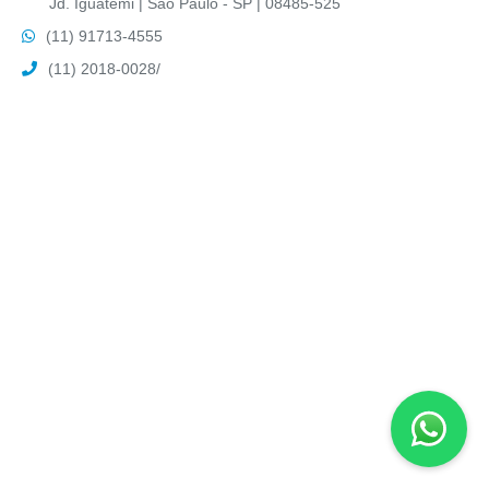
Jd. Iguatemi | São Paulo - SP | 08485-525
(11) 91713-4555
(11) 2018-0028
/