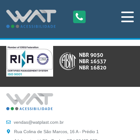
vendas@watplast.com.br
Rua Colina de São Marcos, 16 A - Prédio 1