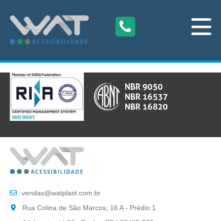
vendas@watplast.com.br
Rua Colina de São Marcos, 16 A - Prédio 1