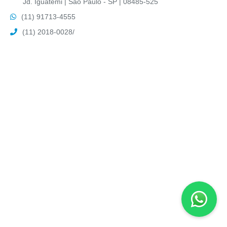
Jd. Iguatemi | São Paulo - SP | 08485-525
(11) 91713-4555
(11) 2018-0028
/