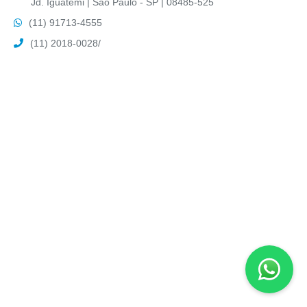
Jd. Iguatemi | São Paulo - SP | 08485-525
(11) 91713-4555
(11) 2018-0028
/