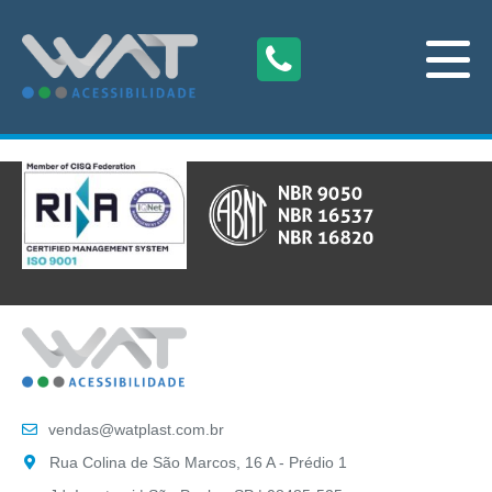
vendas@watplast.com.br
Rua Colina de São Marcos, 16 A - Prédio 1