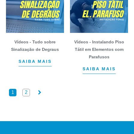
Vídeos - Tudo sobre
Vídeos - Instalando Piso
Sinalização de Degraus
Tátil em Elementos com
Parafusos
SAIBA MAIS
SAIBA MAIS
1
2