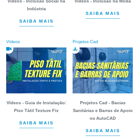
Vídeos - Inclusão Social na
Vídeos - Inclusão na Moda
Indústria
SAIBA MAIS
SAIBA MAIS
Vídeos
Projetos Cad
Vídeos - Guia de Instalação:
Projetos Cad - Bacias
Piso Tátil Texture Fix
Sanitárias e Barras de Apoio
no AutoCAD
SAIBA MAIS
SAIBA MAIS