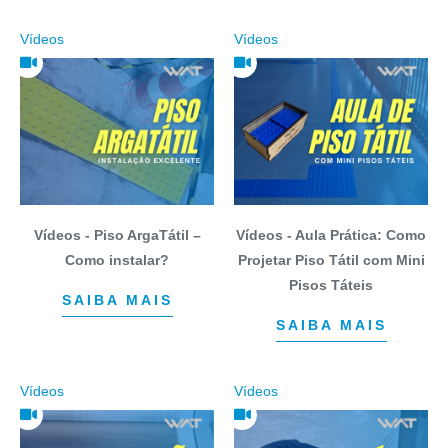
Vídeos
Vídeos
Vídeos - Piso ArgaTátil –
Vídeos - Aula Prática: Como
Como instalar?
Projetar Piso Tátil com Mini
Pisos Táteis
SAIBA MAIS
SAIBA MAIS
Vídeos
Vídeos