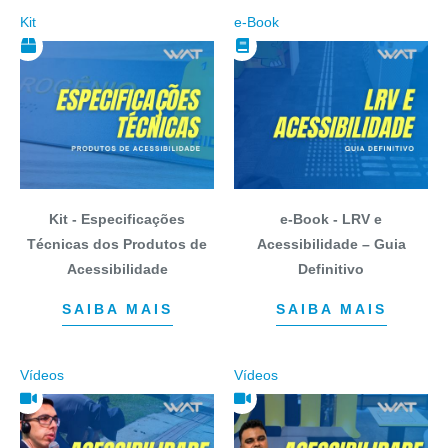
Kit
e-Book
Kit - Especificações
e-Book - LRV e
Técnicas dos Produtos de
Acessibilidade – Guia
Acessibilidade
Definitivo
SAIBA MAIS
SAIBA MAIS
Vídeos
Vídeos