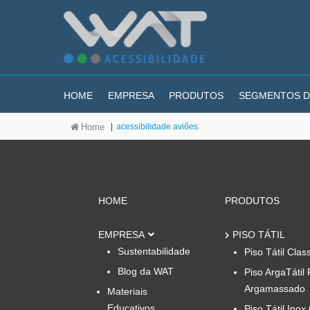
HOME
EMPRESA
PRODUTOS
SEGMENTOS D
|
acessibilidade aviões
Home
HOME
PRODUTOS
EMPRESA
PISO TÁTIL
Sustentabilidade
Piso Tátil Clas
Blog da WAT
Piso ArgaTátil 
Argamassado
Materiais
Educativos
Piso Tátil Inox