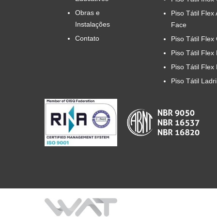
Obras e
Piso Tátil Flex
Instalações
Face
Contato
Piso Tátil Flex
Piso Tátil Flex
Piso Tátil Flex
Piso Tátil Ladr