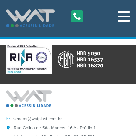
vendas@watplast.com.br
Rua Colina de São Marcos, 16 A - Prédio 1