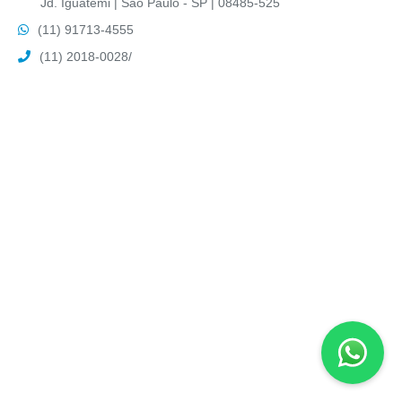
Jd. Iguatemi | São Paulo - SP | 08485-525
(11) 91713-4555
(11) 2018-0028
/