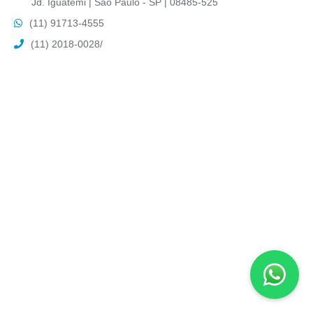
Jd. Iguatemi | São Paulo - SP | 08485-525
(11) 91713-4555
(11) 2018-0028
/