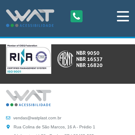
vendas@watplast.com.br
Rua Colina de São Marcos, 16 A - Prédio 1