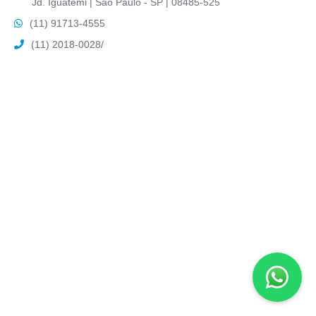
Jd. Iguatemi | São Paulo - SP | 08485-525
(11) 91713-4555
(11) 2018-0028
/