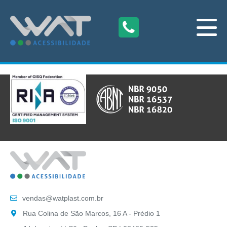
vendas@watplast.com.br
Rua Colina de São Marcos, 16 A - Prédio 1