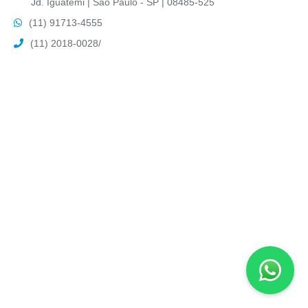
Jd. Iguatemi | São Paulo - SP | 08485-525
(11) 91713-4555
(11) 2018-0028
/