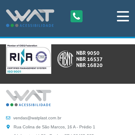
vendas@watplast.com.br
Rua Colina de São Marcos, 16 A - Prédio 1