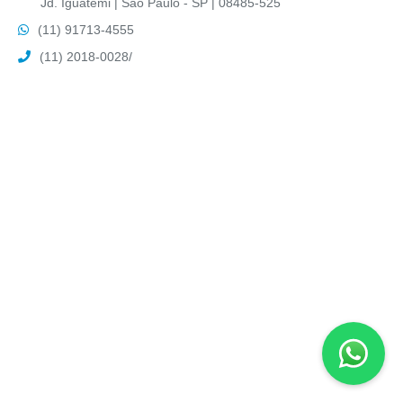
Jd. Iguatemi | São Paulo - SP | 08485-525
(11) 91713-4555
(11) 2018-0028
/