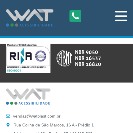
vendas@watplast.com.br
Rua Colina de São Marcos, 16 A - Prédio 1