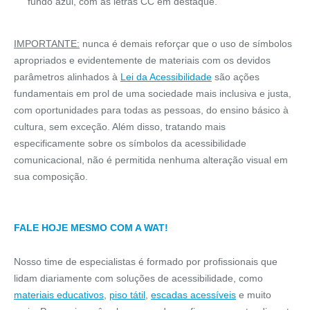
fundo azul, com as letras CC em destaque.
IMPORTANTE:
nunca é demais reforçar que o uso de símbolos
apropriados e evidentemente de materiais com os devidos
parâmetros alinhados à
Lei da Acessibilidade
são ações
fundamentais em prol de uma sociedade mais inclusiva e justa,
com oportunidades para todas as pessoas, do ensino básico à
cultura, sem exceção. Além disso, tratando mais
especificamente sobre os símbolos da acessibilidade
comunicacional, não é permitida nenhuma alteração visual em
sua composição.
FALE HOJE MESMO COM A WAT!
Nosso time de especialistas é formado por profissionais que
lidam diariamente com soluções de acessibilidade, como
materiais educativos
,
piso tátil
,
escadas acessíveis
e muito