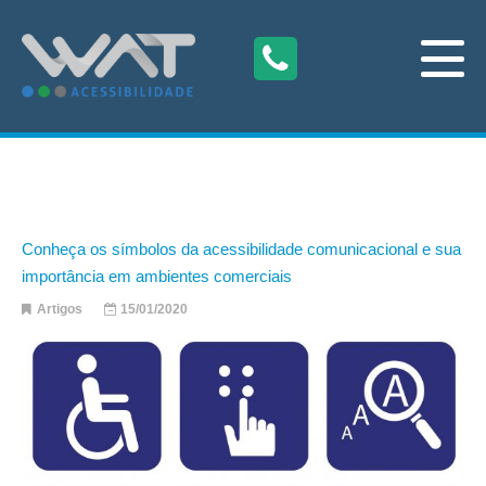
Conheça os símbolos da acessibilidade comunicacional e sua
importância em ambientes comerciais
Artigos
15/01/2020