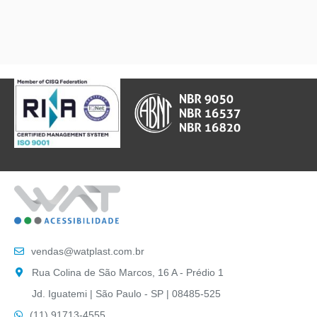
vendas@watplast.com.br
Rua Colina de São Marcos, 16 A - Prédio 1
Jd. Iguatemi | São Paulo - SP | 08485-525
(11) 91713-4555