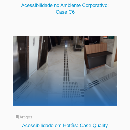
Acessibilidade no Ambiente Corporativo:
Case C6
Artigos
Acessibilidade em Hotéis: Case Quality