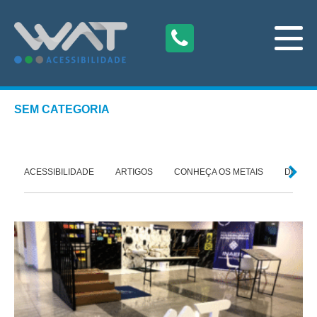
SEM CATEGORIA
O
ACESSIBILIDADE
ARTIGOS
CONHEÇA OS METAIS
DICAS 