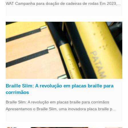
WAT Campanha para doação de cadeiras de rodas Em 2023,...
Braille Slim: A revolução em placas braille para
corrimãos
Braille Slim: A revolução em placas braille para corrimãos
Apresentamos o Braille Slim, uma inovadora placa braille p...