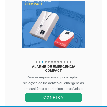
ALFABETO EM BRAILLE E
LIBRAS
Para incluir tanto Braille quanto Libras
na educação infantil, é fundamental
adotar estratégias abrangentes que
cons...
CONFIRA