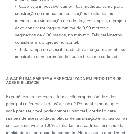
Caso seja impossível cumprir tais medidas, como para
construção de rampas em edificações existentes ou
mesmo para viabilização de adaptações simples, o projeto
deve considerar largura mínima de 0,90 metros e
segmentos de 4,00 metros, no máximo. Tais parâmetros
consideram a projeção horizontal;
Toda rampa de acessibilidade deve obrigatoriamente ser
construída com corrimão de duas alturas em cada lado.
A WAT É UMA EMPRESA ESPECIALIZADA EM PRODUTOS DE
ACESSIBILIDADE
Experiência no mercado e fabricação própria são dois dos
principais diferenciais da Wat, sabia? Por aqui, sempre que
você precisar, você pode comprar piso tátil, corrimão para
rampas de acessibilidade, placas de sinalização e muitas outras
soluções incríveis e 100% alinhadas aos padrões técnicos, de
qualidade e segurança do segmento. Além disso, o atendimento