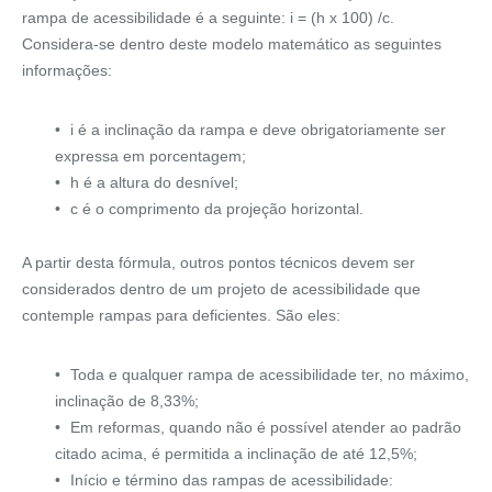
rampa de acessibilidade é a seguinte: i = (h x 100) /c.
Considera-se dentro deste modelo matemático as seguintes
informações:
i é a inclinação da rampa e deve obrigatoriamente ser
expressa em porcentagem;
h é a altura do desnível;
c é o comprimento da projeção horizontal.
A partir desta fórmula, outros pontos técnicos devem ser
considerados dentro de um projeto de acessibilidade que
contemple rampas para deficientes. São eles:
Toda e qualquer rampa de acessibilidade ter, no máximo,
inclinação de 8,33%;
Em reformas, quando não é possível atender ao padrão
citado acima, é permitida a inclinação de até 12,5%;
Início e término das rampas de acessibilidade: