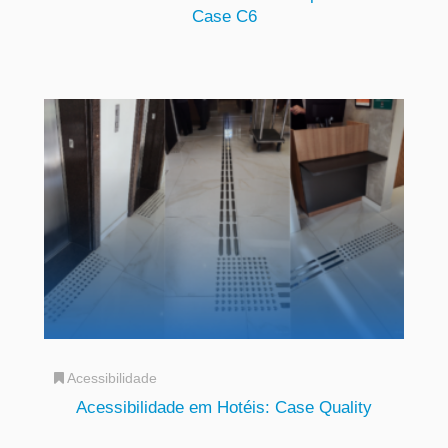
Case C6
Acessibilidade
Acessibilidade em Hotéis: Case Quality