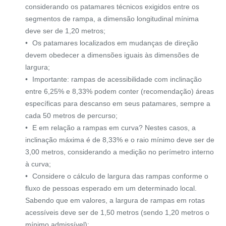
considerando os patamares técnicos exigidos entre os
segmentos de rampa, a dimensão longitudinal mínima
deve ser de 1,20 metros;
Os patamares localizados em mudanças de direção
devem obedecer a dimensões iguais às dimensões de
largura;
Importante: rampas de acessibilidade com inclinação
entre 6,25% e 8,33% podem conter (recomendação) áreas
específicas para descanso em seus patamares, sempre a
cada 50 metros de percurso;
E em relação a rampas em curva? Nestes casos, a
inclinação máxima é de 8,33% e o raio mínimo deve ser de
3,00 metros, considerando a medição no perímetro interno
à curva;
Considere o cálculo de largura das rampas conforme o
fluxo de pessoas esperado em um determinado local.
Sabendo que em valores, a largura de rampas em rotas
acessíveis deve ser de 1,50 metros (sendo 1,20 metros o
mínimo admissível);