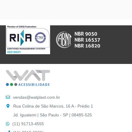
vendas@watplast.com.br
Rua Colina de São Marcos, 16 A - Prédio 1
Jd. Iguatemi | São Paulo - SP | 08485-525
(11) 91713-4555