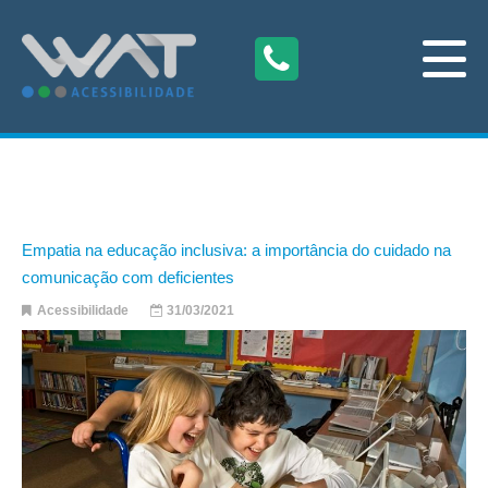
Empatia na educação inclusiva: a importância do cuidado na
comunicação com deficientes
Acessibilidade
31/03/2021