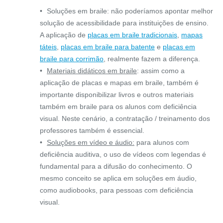
Soluções em braile: não poderíamos apontar melhor
solução de acessibilidade para instituições de ensino.
A aplicação de
placas em
braile tradicionais
,
mapas
táteis
,
placas em braile para batente
e
placas em
braile para corrimão
, realmente fazem a diferença.
Materiais didáticos em braile
: assim como a
aplicação de placas e mapas em braile, também é
importante disponibilizar livros e outros materiais
também em braile para os alunos com deficiência
visual. Neste cenário, a contratação / treinamento dos
professores também é essencial.
Soluções em vídeo e áudio:
para alunos com
deficiência auditiva, o uso de vídeos com legendas é
fundamental para a difusão do conhecimento. O
mesmo conceito se aplica em soluções em áudio,
como audiobooks, para pessoas com deficiência
visual.