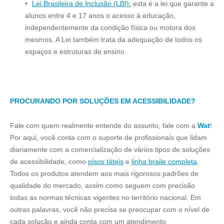
Lei Brasileira de Inclusão (LBI):
esta é a lei que garante a
alunos entre 4 e 17 anos o acesso à educação,
independentemente da condição física ou motora dos
mesmos. A Lei também trata da adequação de todos os
espaços e estruturas de ensino.
PROCURANDO POR SOLUÇÕES EM ACESSIBILIDADE?
Fale com quem realmente entende do assunto, fale com a
Wat
!
Por aqui, você conta com o suporte de profissionais que lidam
diariamente com a comercialização de vários tipos de soluções
de acessibilidade, como
pisos táteis
e
linha braile completa
.
Todos os produtos atendem aos mais rigorosos padrões de
qualidade do mercado, assim como seguem com precisão
todas as normas técnicas vigentes no território nacional. Em
outras palavras, você não precisa se preocupar com o nível de
cada solução e ainda conta com um atendimento