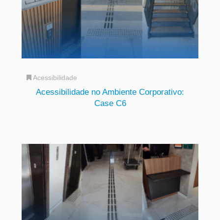
Acessibilidade
Acessibilidade no Ambiente Corporativo:
Case C6