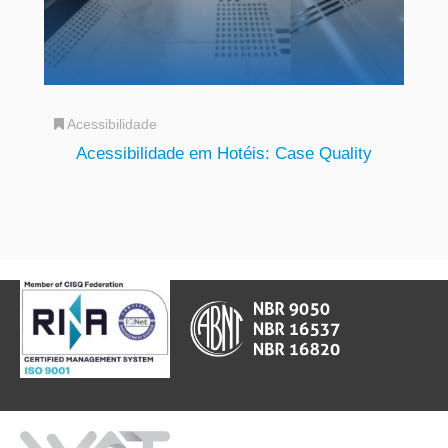
Acessibilidade
Acessibilidade em Hotéis: Case Quality