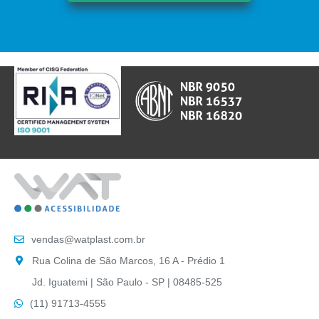
vendas@watplast.com.br
Rua Colina de São Marcos, 16 A - Prédio 1
Jd. Iguatemi | São Paulo - SP | 08485-525
(11) 91713-4555