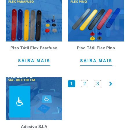
Piso Tátil Flex Parafuso
Piso Tátil Flex Pino
SAIBA MAIS
SAIBA MAIS
1
2
3
Adesivo S.I.A