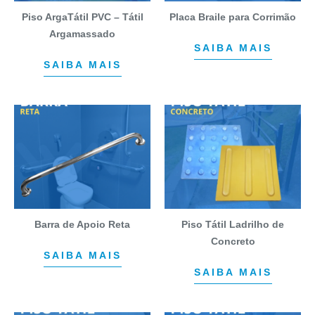
Piso ArgaTátil PVC – Tátil
Placa Braile para Corrimão
Argamassado
SAIBA MAIS
SAIBA MAIS
Barra de Apoio Reta
Piso Tátil Ladrilho de
Concreto
SAIBA MAIS
SAIBA MAIS