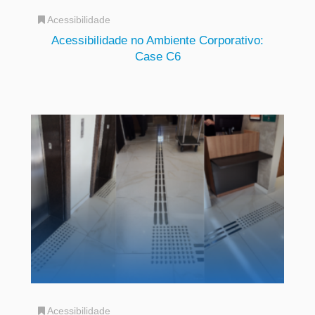
Acessibilidade
Acessibilidade no Ambiente Corporativo:
Case C6
Acessibilidade