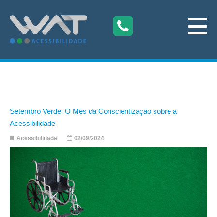
Setembro Verde: O Mês da Conscientização sobre a
Acessibilidade
Acessibilidade
02/09/2024