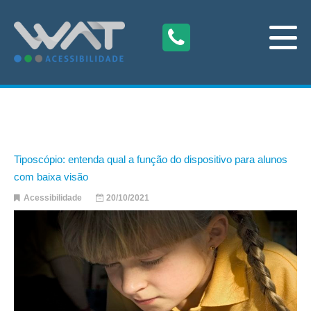
Tiposcópio: entenda qual a função do dispositivo para alunos
com baixa visão
Acessibilidade
20/10/2021