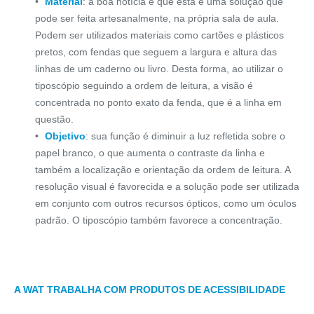
Material
: a boa notícia é que esta é uma solução que
pode ser feita artesanalmente, na própria sala de aula.
Podem ser utilizados materiais como cartões e plásticos
pretos, com fendas que seguem a largura e altura das
linhas de um caderno ou livro. Desta forma, ao utilizar o
tiposcópio seguindo a ordem de leitura, a visão é
concentrada no ponto exato da fenda, que é a linha em
questão.
Objetivo
: sua função é diminuir a luz refletida sobre o
papel branco, o que aumenta o contraste da linha e
também a localização e orientação da ordem de leitura. A
resolução visual é favorecida e a solução pode ser utilizada
em conjunto com outros recursos ópticos, como um óculos
padrão. O tiposcópio também favorece a concentração.
A WAT TRABALHA COM PRODUTOS DE ACESSIBILIDADE