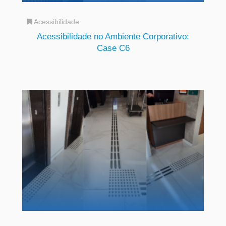
Acessibilidade
Acessibilidade no Ambiente Corporativo:
Case C6