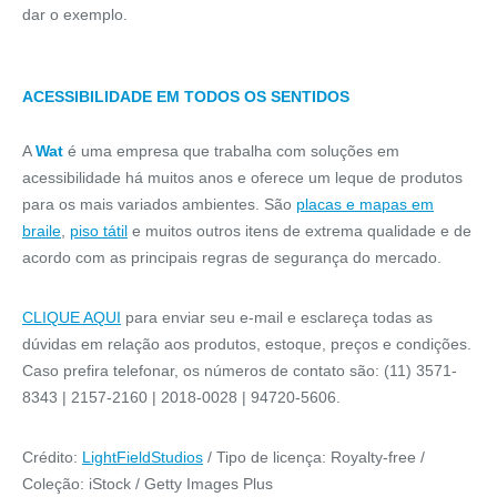
dar o exemplo.
ACESSIBILIDADE EM TODOS OS SENTIDOS
A
Wat
é uma empresa que trabalha com soluções em
acessibilidade há muitos anos e oferece um leque de produtos
para os mais variados ambientes. São
placas e mapas em
braile
,
piso tátil
e muitos outros itens de extrema qualidade e de
acordo com as principais regras de segurança do mercado.
CLIQUE AQUI
para enviar seu e-mail e esclareça todas as
dúvidas em relação aos produtos, estoque, preços e condições.
Caso prefira telefonar, os números de contato são: (11) 3571-
8343 | 2157-2160 | 2018-0028 | 94720-5606.
Crédito:
LightFieldStudios
/ Tipo de licença: Royalty-free /
Coleção: iStock / Getty Images Plus