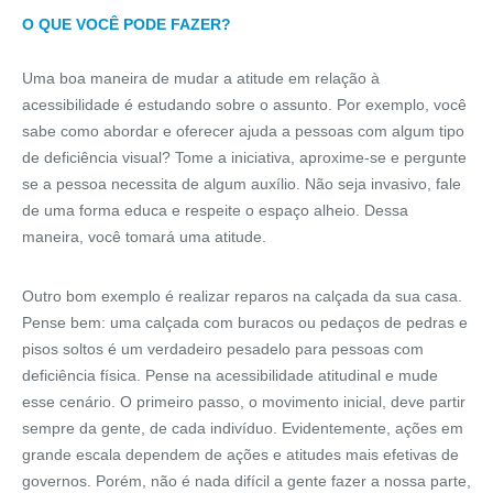
O QUE VOCÊ PODE FAZER?
Uma boa maneira de mudar a atitude em relação à
acessibilidade é estudando sobre o assunto. Por exemplo, você
sabe como abordar e oferecer ajuda a pessoas com algum tipo
de deficiência visual? Tome a iniciativa, aproxime-se e pergunte
se a pessoa necessita de algum auxílio. Não seja invasivo, fale
de uma forma educa e respeite o espaço alheio. Dessa
maneira, você tomará uma atitude.
Outro bom exemplo é realizar reparos na calçada da sua casa.
Pense bem: uma calçada com buracos ou pedaços de pedras e
pisos soltos é um verdadeiro pesadelo para pessoas com
deficiência física. Pense na acessibilidade atitudinal e mude
esse cenário. O primeiro passo, o movimento inicial, deve partir
sempre da gente, de cada indivíduo. Evidentemente, ações em
grande escala dependem de ações e atitudes mais efetivas de
governos. Porém, não é nada difícil a gente fazer a nossa parte,