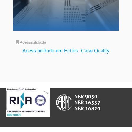
Acessibilidade
Acessibilidade em Hotéis: Case Quality