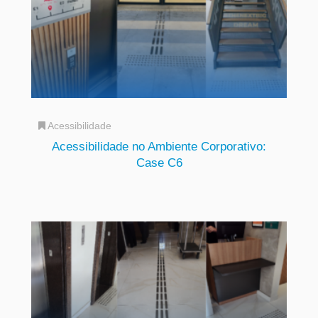
Acessibilidade
Acessibilidade no Ambiente Corporativo:
Case C6