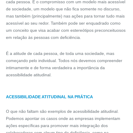
cada pessoa. É o compromisso com um modelo mais acessível
de sociedade, um modelo que não fica somente no discurso,
mas também (principalmente) nas ações para tornar tudo mais
acessível ao seu redor. Também pode ser enquadrado como
um conceito que visa acabar com estereótipos preconceituosos
em relação às pessoas com deficiência.
É a atitude de cada pessoa, de toda uma sociedade, mas
começando pelo individual. Todos nós devemos compreender
intimamente e de forma verdadeira a importância da
acessibilidade atitudinal.
ACESSIBILIDADE ATITUDINAL NA PRÁTICA
O que não faltam são exemplos de acessibilidade atitudinal.
Podemos apontar os casos onde as empresas implementam
ações específicas para promover mais integração dos
colaboradores com algum tipo de deficiência, como na