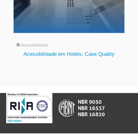
Acessibilidade
Acessibilidade em Hotéis: Case Quality