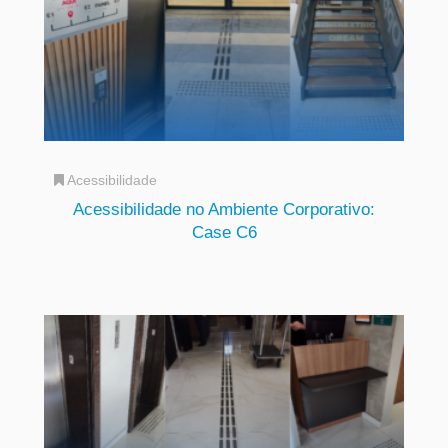
Acessibilidade
Acessibilidade no Ambiente Corporativo:
Case C6