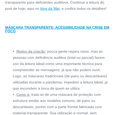
transparente para deficientes auditivos. Continue a leitura do
post de hoje, aqui no
blog da Wat
, e confira todos os detalhes!
MÁSCARA TRANSPARENTE: ACESSIBILIDADE NA CRISE EM
FOCO
Motivo da criação
: pouca gente repara nisso, mas as
pessoas com deficiência auditiva (total ou parcial) fazem
uso da leitura labial como uma importante técnica para
compreender as mensagens, já que não podem ouvir.
Logo, as máscaras tradicionais (de pano ou descartáveis)
utilizadas durante a pandemia, impedem a leitura labial, já
que escondem a boca de quem as utiliza.
Como é:
trata-se de uma máscara de proteção com
estrutura similar aos modelos comuns, de pano ou
descartáveis, porém com a parte frontal fabricada com
material transparente. Sua utilização é normal, sem