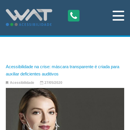
Acessibilidade na crise: máscara transparente é criada para
auxiliar deficientes auditivos
Acessibilidade
27/05/2020