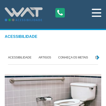
ACESSIBILIDADE
O
ACESSIBILIDADE
ARTIGOS
CONHEÇA OS METAIS
DICAS 