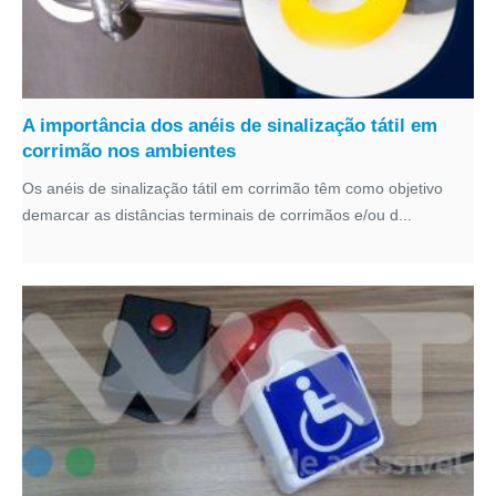
A importância dos anéis de sinalização tátil em
corrimão nos ambientes
Os anéis de sinalização tátil em corrimão têm como objetivo
demarcar as distâncias terminais de corrimãos e/ou d...