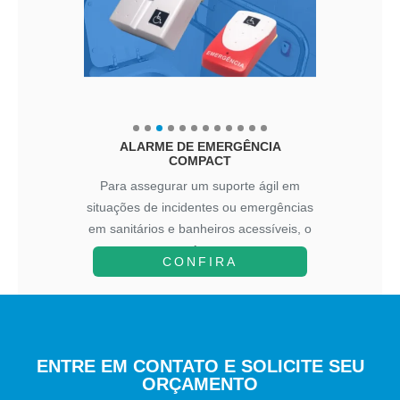
ALARME DE EMERGÊNCIA
COMPACT
Para assegurar um suporte ágil em
situações de incidentes ou emergências
em sanitários e banheiros acessíveis, o
A...
CONFIRA
ENTRE EM CONTATO E SOLICITE SEU
ORÇAMENTO