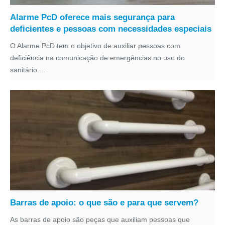
Alarme PcD oferece mais segurança para
deficientes e pessoas com necessidades especiais
O Alarme PcD tem o objetivo de auxiliar pessoas com
deficiência na comunicação de emergências no uso do
sanitário....
Barras de apoio: o que são e para que servem?
As barras de apoio são peças que auxiliam pessoas que