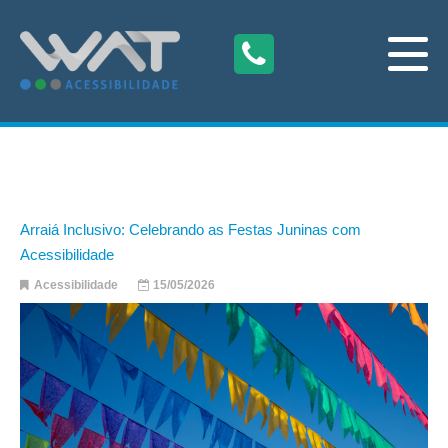
Arraiá Inclusivo: Celebrando as Festas Juninas com
Acessibilidade
Acessibilidade
15/05/2026