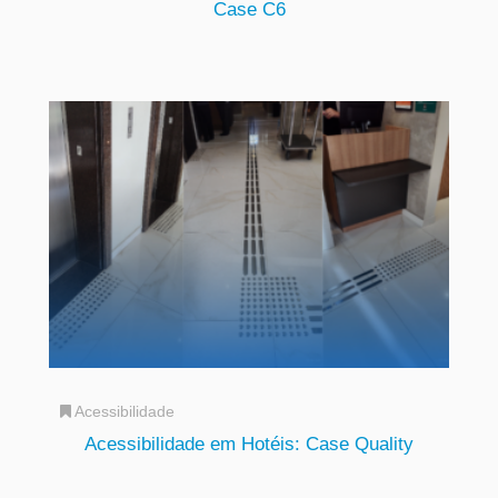
Case C6
Acessibilidade
Acessibilidade em Hotéis: Case Quality