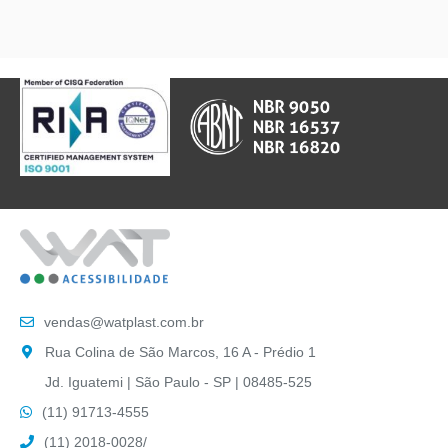
vendas@watplast.com.br
Rua Colina de São Marcos, 16 A - Prédio 1
Jd. Iguatemi | São Paulo - SP | 08485-525
(11) 91713-4555
(11) 2018-0028
/