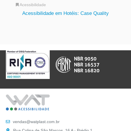
Acessibilidade
Acessibilidade em Hotéis: Case Quality
vendas@watplast.com.br
Rua Colina de São Marcos, 16 A - Prédio 1