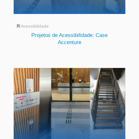
Acessibilidade
Projetos de Acessibilidade: Case
Accenture