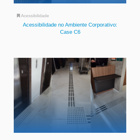
Acessibilidade
Acessibilidade no Ambiente Corporativo:
Case C6