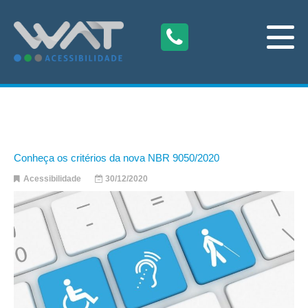
Conheça os critérios da nova NBR 9050/2020
Acessibilidade
30/12/2020