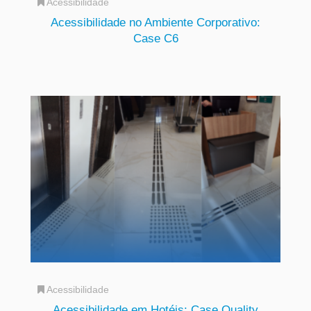
Acessibilidade
Acessibilidade no Ambiente Corporativo:
Case C6
Acessibilidade
Acessibilidade em Hotéis: Case Quality