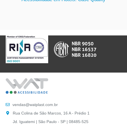
vendas@watplast.com.br
Rua Colina de São Marcos, 16 A - Prédio 1
Jd. Iguatemi | São Paulo - SP | 08485-525