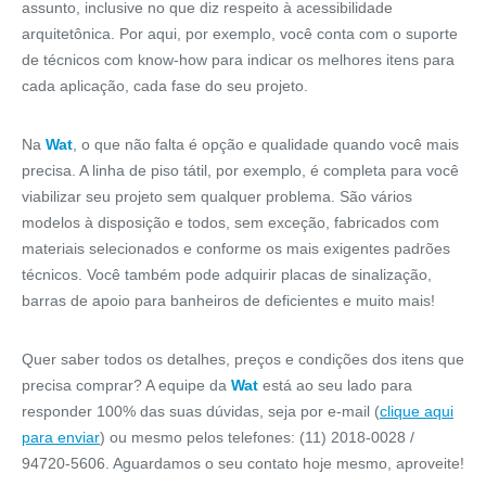
assunto, inclusive no que diz respeito à acessibilidade
arquitetônica. Por aqui, por exemplo, você conta com o suporte
de técnicos com know-how para indicar os melhores itens para
cada aplicação, cada fase do seu projeto.
Na
Wat
, o que não falta é opção e qualidade quando você mais
precisa. A linha de piso tátil, por exemplo, é completa para você
viabilizar seu projeto sem qualquer problema. São vários
modelos à disposição e todos, sem exceção, fabricados com
materiais selecionados e conforme os mais exigentes padrões
técnicos. Você também pode adquirir placas de sinalização,
barras de apoio para banheiros de deficientes e muito mais!
Quer saber todos os detalhes, preços e condições dos itens que
precisa comprar? A equipe da
Wat
está ao seu lado para
responder 100% das suas dúvidas, seja por e-mail (
clique aqui
para enviar
) ou mesmo pelos telefones: (11) 2018-0028 /
94720-5606. Aguardamos o seu contato hoje mesmo, aproveite!