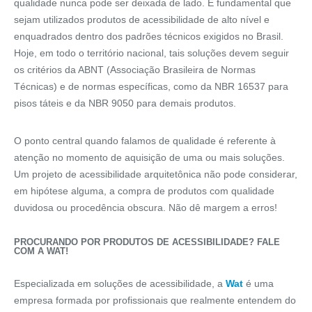
qualidade nunca pode ser deixada de lado. É fundamental que
sejam utilizados produtos de acessibilidade de alto nível e
enquadrados dentro dos padrões técnicos exigidos no Brasil.
Hoje, em todo o território nacional, tais soluções devem seguir
os critérios da ABNT (Associação Brasileira de Normas
Técnicas) e de normas específicas, como da NBR 16537 para
pisos táteis e da NBR 9050 para demais produtos.
O ponto central quando falamos de qualidade é referente à
atenção no momento de aquisição de uma ou mais soluções.
Um projeto de acessibilidade arquitetônica não pode considerar,
em hipótese alguma, a compra de produtos com qualidade
duvidosa ou procedência obscura. Não dê margem a erros!
PROCURANDO POR PRODUTOS DE ACESSIBILIDADE? FALE
COM A WAT!
Especializada em soluções de acessibilidade, a
Wat
é uma
empresa formada por profissionais que realmente entendem do