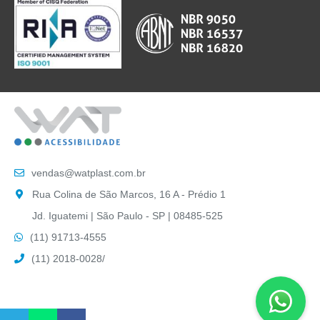
vendas@watplast.com.br
Rua Colina de São Marcos, 16 A - Prédio 1
Jd. Iguatemi | São Paulo - SP | 08485-525
(11) 91713-4555
(11) 2018-0028
/