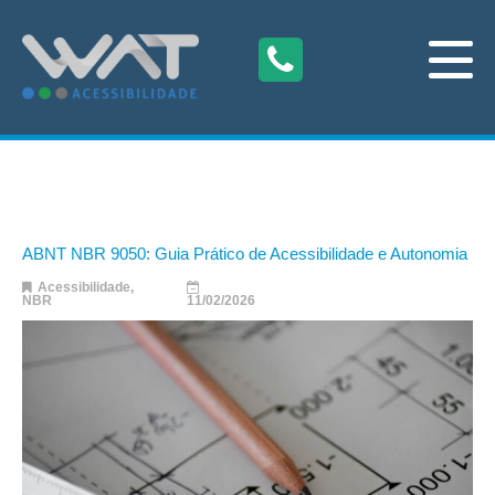
ABNT NBR 9050: Guia Prático de Acessibilidade e Autonomia
Acessibilidade
,
NBR
11/02/2026