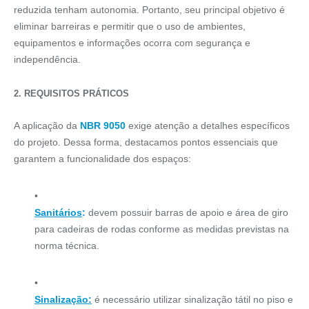
reduzida tenham autonomia. Portanto, seu principal objetivo é
eliminar barreiras e permitir que o uso de ambientes,
equipamentos e informações ocorra com segurança e
independência.
2. REQUISITOS PRÁTICOS
A aplicação da
NBR 9050
exige atenção a detalhes específicos
do projeto. Dessa forma, destacamos pontos essenciais que
garantem a funcionalidade dos espaços:
Sanitários
:
devem possuir barras de apoio e área de giro
para cadeiras de rodas conforme as medidas previstas na
norma técnica.
Sinalização:
é necessário utilizar sinalização tátil no piso e