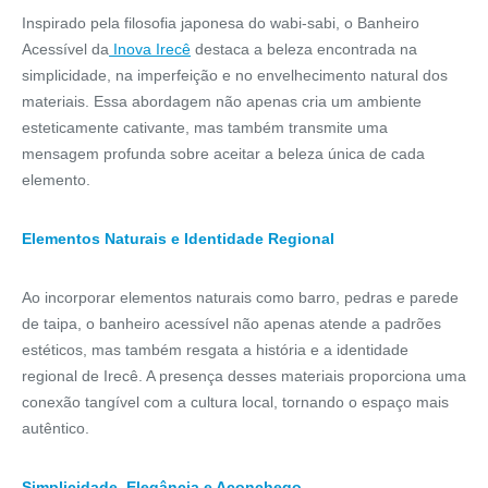
Inspirado pela filosofia japonesa do wabi-sabi, o Banheiro
Acessível da
Inova Irecê
destaca a beleza encontrada na
simplicidade, na imperfeição e no envelhecimento natural dos
materiais. Essa abordagem não apenas cria um ambiente
esteticamente cativante, mas também transmite uma
mensagem profunda sobre aceitar a beleza única de cada
elemento.
Elementos Naturais e Identidade Regional
Ao incorporar elementos naturais como barro, pedras e parede
de taipa, o banheiro acessível não apenas atende a padrões
estéticos, mas também resgata a história e a identidade
regional de Irecê. A presença desses materiais proporciona uma
conexão tangível com a cultura local, tornando o espaço mais
autêntico.
Simplicidade, Elegância e Aconchego