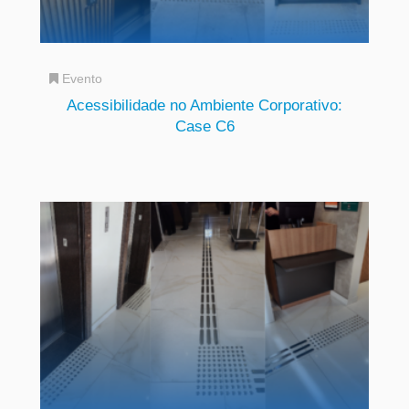
Evento
Acessibilidade no Ambiente Corporativo:
Case C6