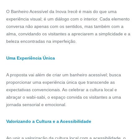
O Banheiro Acessível da Inova Irecê é mais do que uma
experiência visual; é um diálogo com o interior. Cada elemento
conversa não apenas com os sentidos, mas também com a
alma, convidando os visitantes a apreciarem a simplicidade e a
beleza encontradas na imperfeição.
Uma Experiência Única
A proposta vai além de criar um banheiro acessível; busca
proporcionar uma experiência única que transcende as
expectativas convencionais. Ao celebrar a cultura local e
abraçar o wabi-sabi, o espaço convida os visitantes a uma
jornada sensorial e emocional.
Valorizando a Cultura e a Acessibilidade
Ao unir a valorização da cultura local com a acessibilidade, o