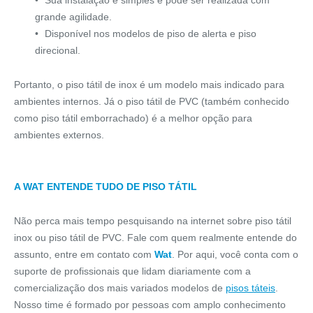
Sua instalação é simples e pode ser realizada com
grande agilidade.
Disponível nos modelos de piso de alerta e piso
direcional.
Portanto, o piso tátil de inox é um modelo mais indicado para
ambientes internos. Já o piso tátil de PVC (também conhecido
como piso tátil emborrachado) é a melhor opção para
ambientes externos.
A WAT ENTENDE TUDO DE PISO TÁTIL
Não perca mais tempo pesquisando na internet sobre piso tátil
inox ou piso tátil de PVC. Fale com quem realmente entende do
assunto, entre em contato com
Wat
. Por aqui, você conta com o
suporte de profissionais que lidam diariamente com a
comercialização dos mais variados modelos de
pisos táteis
.
Nosso time é formado por pessoas com amplo conhecimento