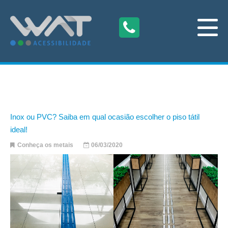
Inox ou PVC? Saiba em qual ocasião escolher o piso tátil
ideal!
Conheça os metais
06/03/2020