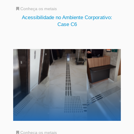
Conheça os metais
Acessibilidade no Ambiente Corporativo:
Case C6
Conheça os metais