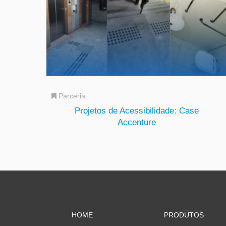
Parceria
Projetos de Acessibilidade: Case
Accenture
HOME
PRODUTOS