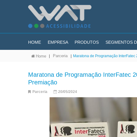
HOME
EMPRESA
PRODUTOS
SEGMENTOS D
Parceria
|
|
Maratona de Programação InterFatec
Home
Maratona de Programação InterFatec 
Premiação
Parceria
20/05/2024