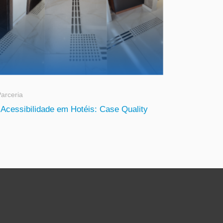
arceria
Acessibilidade em Hotéis: Case Quality