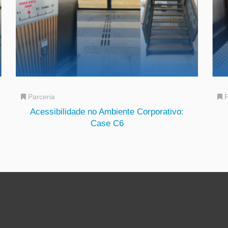
Parceria
P
Acessibilidade no Ambiente Corporativo:
Case C6