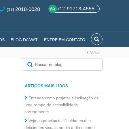
91713-4555
2018-0028
(11)
(11)
OS
BLOG DA WAT
ENTRE EM CONTATO
Voltar
ARTIGOS MAIS LIDOS
Entenda como projetar a inclinação de
uma rampa de acessibilidade
corretamente
Veja as principais dificuldades dos
deficientes visuais no dia a dia e como