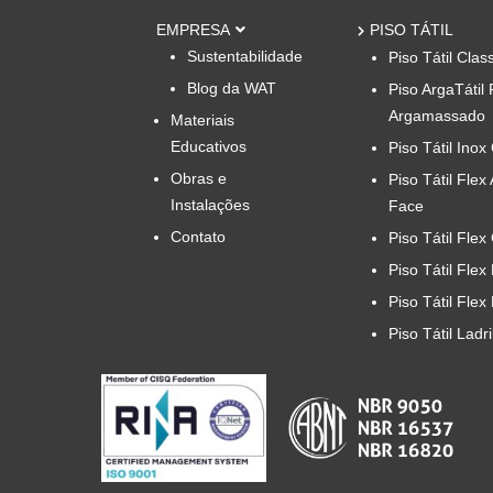
EMPRESA
PISO TÁTIL
Sustentabilidade
Piso Tátil Clas
Blog da WAT
Piso ArgaTátil 
Argamassado
Materiais
Educativos
Piso Tátil Inox
Obras e
Piso Tátil Flex
Instalações
Face
Contato
Piso Tátil Flex
Piso Tátil Flex
Piso Tátil Flex
Piso Tátil Ladr