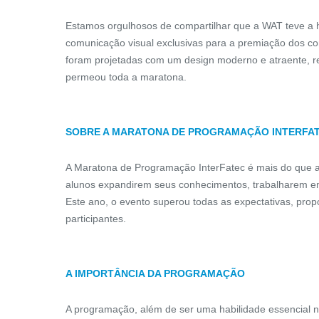
Estamos orgulhosos de compartilhar que a WAT teve a ho
comunicação visual exclusivas para a premiação dos com
foram projetadas com um design moderno e atraente, refl
permeou toda a maratona.
SOBRE A MARATONA DE PROGRAMAÇÃO INTERFA
A Maratona de Programação InterFatec é mais do que 
alunos expandirem seus conhecimentos, trabalharem em
Este ano, o evento superou todas as expectativas, pro
participantes.
A IMPORTÂNCIA DA PROGRAMAÇÃO
BARRA DE APOIO RETA
A programação, além de ser uma habilidade essencial 