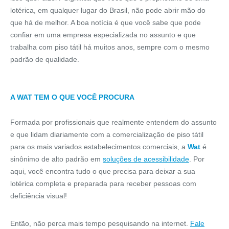
lotérica, em qualquer lugar do Brasil, não pode abrir mão do
que há de melhor. A boa notícia é que você sabe que pode
confiar em uma empresa especializada no assunto e que
trabalha com piso tátil há muitos anos, sempre com o mesmo
padrão de qualidade.
A WAT TEM O QUE VOCÊ PROCURA
Formada por profissionais que realmente entendem do assunto
e que lidam diariamente com a comercialização de piso tátil
para os mais variados estabelecimentos comerciais, a
Wat
é
sinônimo de alto padrão em
soluções de acessibilidade
. Por
aqui, você encontra tudo o que precisa para deixar a sua
lotérica completa e preparada para receber pessoas com
deficiência visual!
Então, não perca mais tempo pesquisando na internet.
Fale