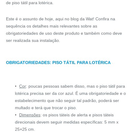
de piso tátil para lotérica.
Este é o assunto de hoje, aqui no blog da Wat! Confira na
sequência os detalhes mais relevantes sobre as
obrigatoriedades de uso deste produto e também como deve
ser realizada sua instalação.
OBRIGATORIEDADES: PISO TÁTIL PARA LOTÉRICA
Cor
: poucas pessoas sabem disso, mas o piso tátil para
lotérica precisa ser da cor azul. É uma obrigatoriedade e o
estabelecimento que não seguir tal padrão, poderá ser
multado e terá que trocar o piso.
Dimensões
: os pisos táteis de alerta e pisos táteis
direcionais devem seguir medidas específicas: 5 mm x
25×25 cm.