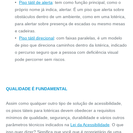
Piso tátil de alerta
: tem como função principal, como o
próprio nome já indica, alertar. É um piso que alerta sobre
obstáculos dentro de um ambiente, como em uma lotérica,
para alertar sobre presença de escadas ou mesmo mesas
e cadeiras.
Piso tátil direcional
: com faixas paralelas, é um modelo
de piso que direciona caminhos dentro da lotérica, indicado
o percurso seguro que a pessoa com deficiência visual
pode percorrer sem riscos.
QUALIDADE É FUNDAMENTAL
Assim como qualquer outro tipo de solução de acessibilidade,
os pisos táteis para lotéricas devem obedecer a requisitos
mínimos de qualidade, segurança, durabilidade e vários outros
parâmetros técnicos indicados na
Lei da Acessibilidade
. O que
isso quer dizer? Significa que você que é proprietário de uma