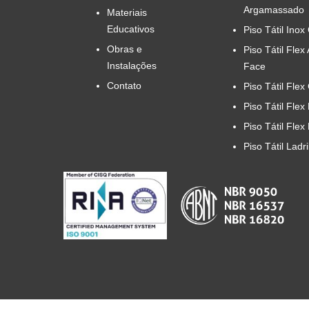
Argamassado
Materiais
Educativos
Piso Tátil Inox
Obras e
Piso Tátil Flex
Instalações
Face
Contato
Piso Tátil Flex
Piso Tátil Flex
Piso Tátil Flex
Piso Tátil Ladr