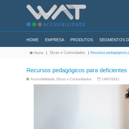
HOME
EMPRESA
PRODUTOS
SEGMENTOS D
Dicas e Curiosidades
|
|
Recursos pedagógicos par
Home
Recursos pedagógicos para deficientes vi
Acessibilidade
,
Dicas e Curiosidades
14/07/2021