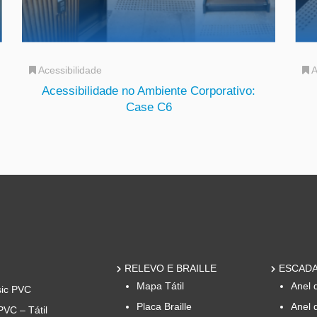
Acessibilidade
A
Acessibilidade no Ambiente Corporativo:
Case C6
RELEVO E BRAILLE
ESCADA
Mapa Tátil
Anel 
sic PVC
Placa Braille
Anel 
PVC – Tátil