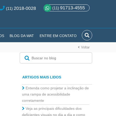
91713-4555
2018-0028
(11)
(11)
OS
BLOG DA WAT
ENTRE EM CONTATO
Voltar
ARTIGOS MAIS LIDOS
Entenda como projetar a inclinação de
uma rampa de acessibilidade
corretamente
Veja as principais dificuldades dos
deficientes visuais no dia a dia e como