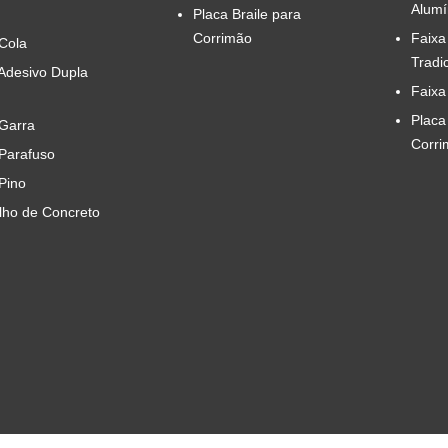
Alumí
Placa Braile para
Corrimão
Faixa
 Cola
Tradi
 Adesivo Dupla
Faixa
Placa
 Garra
Corri
 Parafuso
 Pino
ilho de Concreto