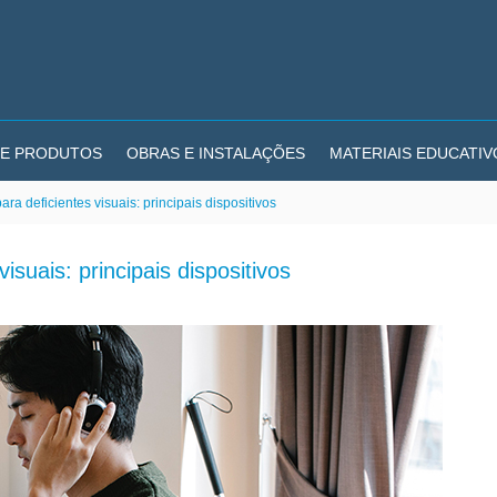
E PRODUTOS
OBRAS E INSTALAÇÕES
MATERIAIS EDUCATIV
a deficientes visuais: principais dispositivos
suais: principais dispositivos