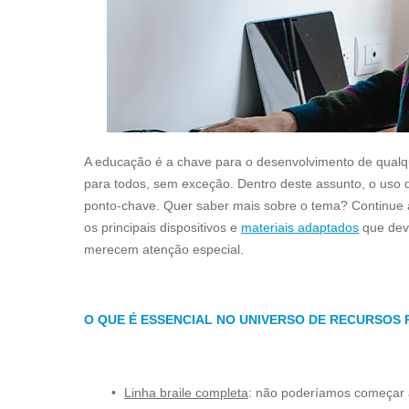
A educação é a chave para o desenvolvimento de qualq
para todos, sem exceção. Dentro deste assunto, o uso d
ponto-chave. Quer saber mais sobre o tema? Continue a 
os principais dispositivos e
materiais adaptados
que deve
merecem atenção especial.
O QUE É ESSENCIAL NO UNIVERSO DE RECURSOS 
Linha braile completa
: não poderíamos começar a 