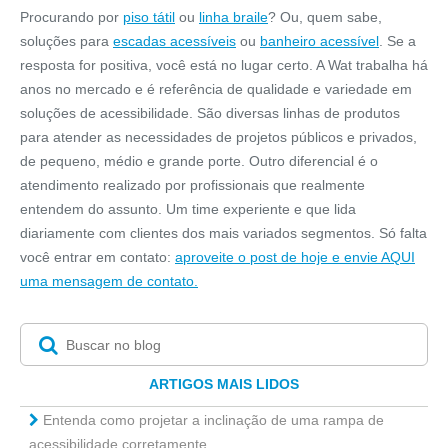
Procurando por
piso tátil
ou
linha braile
? Ou, quem sabe,
soluções para
escadas acessíveis
ou
banheiro acessível
. Se a
resposta for positiva, você está no lugar certo. A Wat trabalha há
anos no mercado e é referência de qualidade e variedade em
soluções de acessibilidade. São diversas linhas de produtos
para atender as necessidades de projetos públicos e privados,
de pequeno, médio e grande porte. Outro diferencial é o
atendimento realizado por profissionais que realmente
entendem do assunto. Um time experiente e que lida
diariamente com clientes dos mais variados segmentos. Só falta
você entrar em contato:
aproveite o post de hoje e envie AQUI
uma mensagem de contato.
ARTIGOS MAIS LIDOS
Entenda como projetar a inclinação de uma rampa de
acessibilidade corretamente