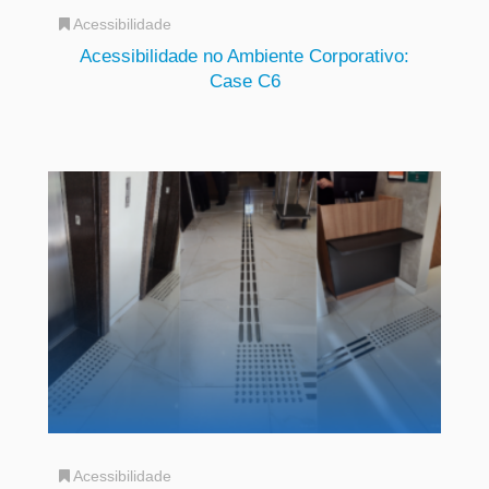
Acessibilidade
Acessibilidade no Ambiente Corporativo:
Case C6
Acessibilidade