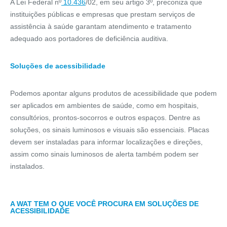
A Lei Federal nº
10.436
/02, em seu artigo 3º, preconiza que
instituições públicas e empresas que prestam serviços de
assistência à saúde garantam atendimento e tratamento
adequado aos portadores de deficiência auditiva.
Soluções de acessibilidade
Podemos apontar alguns produtos de acessibilidade que podem
ser aplicados em ambientes de saúde, como em hospitais,
consultórios, prontos-socorros e outros espaços. Dentre as
soluções, os sinais luminosos e visuais são essenciais. Placas
devem ser instaladas para informar localizações e direções,
assim como sinais luminosos de alerta também podem ser
instalados.
A WAT TEM O QUE VOCÊ PROCURA EM SOLUÇÕES DE
ACESSIBILIDADE