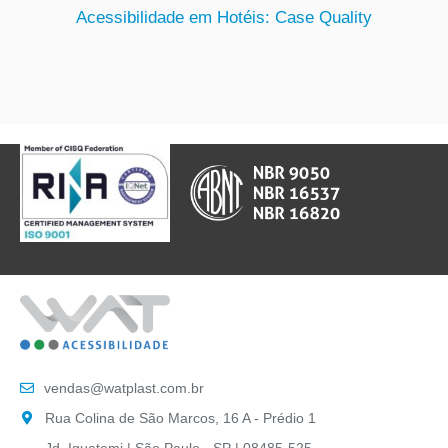
Acessibilidade em Hotéis: Case Quality
vendas@watplast.com.br
Rua Colina de São Marcos, 16 A - Prédio 1
Jd. Iguatemi | São Paulo - SP | 08485-525