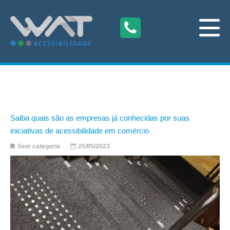
Saiba quais são as empresas já conhecidas por suas
iniciativas de acessibilidade em comércio
Sem categoria
25/05/2023