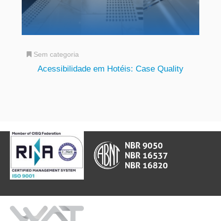
Sem categoria
Acessibilidade em Hotéis: Case Quality