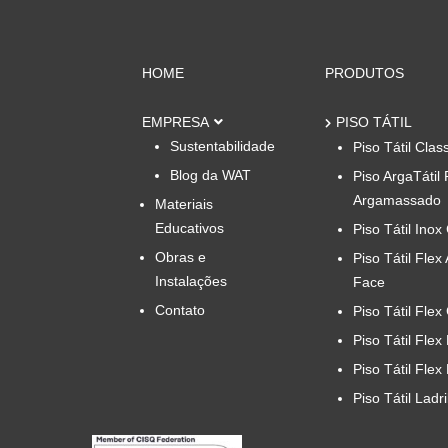
HOME
PRODUTOS
EMPRESA
PISO TÁTIL
Sustentabilidade
Piso Tátil Clas
Blog da WAT
Piso ArgaTátil 
Argamassado
Materiais
Educativos
Piso Tátil Inox
Obras e
Piso Tátil Flex
Instalações
Face
Contato
Piso Tátil Flex
Piso Tátil Flex
Piso Tátil Flex
Piso Tátil Ladr