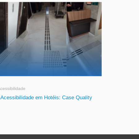
cessibilidade
Acessibilidade em Hotéis: Case Quality