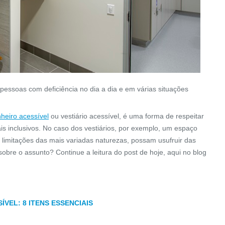
essoas com deficiência no dia a dia e em várias situações
heiro acessível
ou vestiário acessível, é uma forma de respeitar
s inclusivos. No caso dos vestiários, por exemplo, um espaço
mitações das mais variadas naturezas, possam usufruir das
obre o assunto? Continue a leitura do post de hoje, aqui no blog
VEL: 8 ITENS ESSENCIAIS