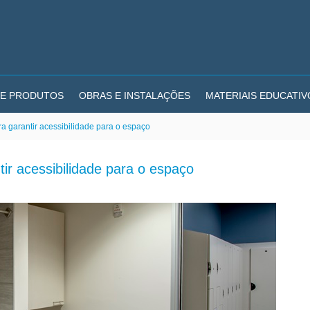
E PRODUTOS
OBRAS E INSTALAÇÕES
MATERIAIS EDUCATIV
ara garantir acessibilidade para o espaço
tir acessibilidade para o espaço