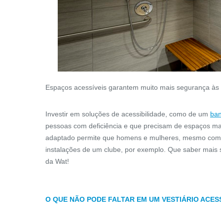
Espaços acessíveis garantem muito mais segurança às p
Investir em soluções de acessibilidade, como de um
ban
pessoas com deficiência e que precisam de espaços mai
adaptado permite que homens e mulheres, mesmo com li
instalações de um clube, por exemplo. Que saber mais s
da Wat!
O QUE NÃO PODE FALTAR EM UM VESTIÁRIO ACESSÍ