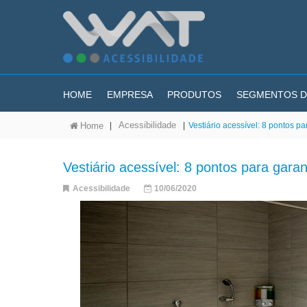
HOME
EMPRESA
PRODUTOS
SEGMENTOS D
Acessibilidade
|
|
Vestiário acessível: 8 pontos p
Home
Vestiário acessível: 8 pontos para garan
Acessibilidade
10/06/2020