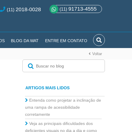
91713-4555
2018-0028
(11)
(11)
OS
BLOG DA WAT
ENTRE EM CONTATO
Voltar
ARTIGOS MAIS LIDOS
Entenda como projetar a inclinação de
uma rampa de acessibilidade
corretamente
Veja as principais dificuldades dos
deficientes visuais no dia a dia e como