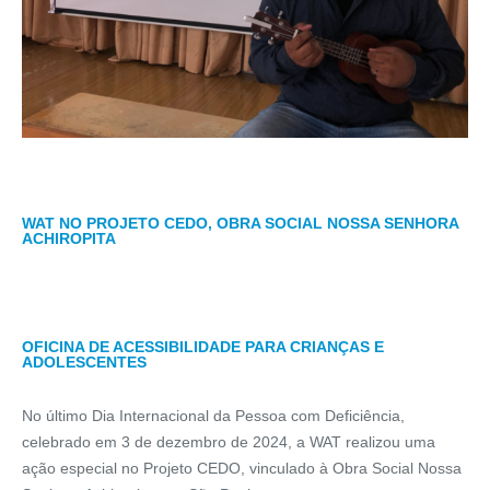
WAT NO PROJETO CEDO, OBRA SOCIAL NOSSA SENHORA
ACHIROPITA
OFICINA DE ACESSIBILIDADE PARA CRIANÇAS E
ADOLESCENTES
No último Dia Internacional da Pessoa com Deficiência,
celebrado em 3 de dezembro de 2024, a WAT realizou uma
ação especial no Projeto CEDO, vinculado à Obra Social Nossa