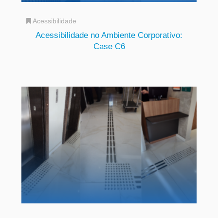
Acessibilidade
Acessibilidade no Ambiente Corporativo:
Case C6